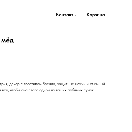
Контакты
Корзина
 мёд
трия, декор с логотипом бренда, защитные ножки и съемный
 все, чтобы она стала одной из ваших любимых сумок!