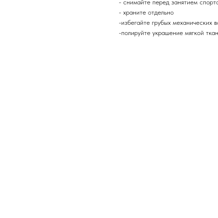
- снимайте перед занятием спорт
- храните отдельно
-избегайте грубых механических 
-полируйте украшение мягкой тка