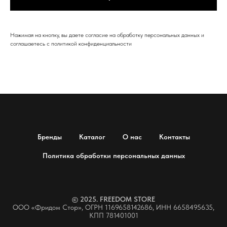
Нажимая на кнопку, вы даете согласие на обработку персональных данных и
соглашаетесь c политикой конфиденциальности
Бренды
Каталог
О нас
Контакты
Политика обработки персональных данных
© 2025. FREEDOM STORE
ООО «Фридом Стор»,
ОГРН 1169658142686, ИНН 6658495635,
КПП 781401001